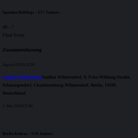
Spandau Bulldogs – U17 Juniors
48
-
7
Final Score
Zusammenfassung
Jugend (U20) 2026
Stadion Wilmersdorf
Stadion Wilmersdorf, 9, Fritz-Wildung-Straße,
Schmargendorf, Charlottenburg-Wilmersdorf, Berlin, 14199,
Deutschland
3. Mai 2026
15:00
Berlin Kobras – U19 Juniors