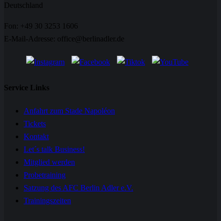
Deutschland
Fon: +49 30 3253 1606
E-Mail-Adresse: office@berlinadler.de
Service Links
Anfahrt zum Stade Napoléon
Tickets
Kontakt
Let´s talk Business!
Mitglied werden
Probetraining
Satzung des AFC Berlin Adler e.V.
Trainingszeiten