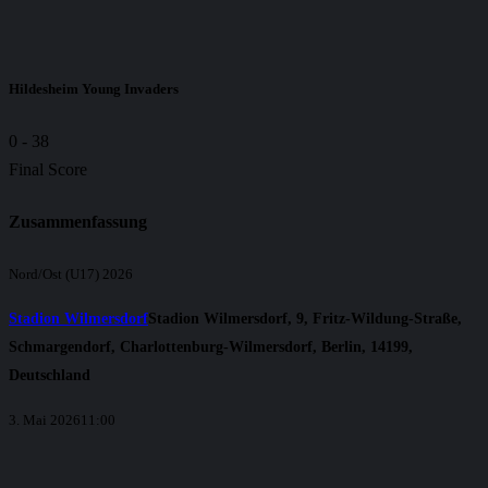
Hildesheim Young Invaders
0
-
38
Final Score
Zusammenfassung
Nord/Ost (U17) 2026
Stadion Wilmersdorf
Stadion Wilmersdorf, 9, Fritz-Wildung-Straße,
Schmargendorf, Charlottenburg-Wilmersdorf, Berlin, 14199,
Deutschland
3. Mai 2026
11:00