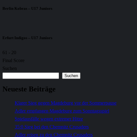
Berlin Kobras – U17 Juniors
Erfurt Indigos – U17 Juniors
61
-
20
Final Score
Suchen
Suchen
Neueste Beiträge
Klarer Sieg gegen Magdeburg vor der Sommerpause
Adler empfangen Magdeburg zum Sonntagsspiel
Spielausfälle wegen extremer Hitze
35:0 Sieg bei den Chemnitz Crusaders
Adler reisen zu den Chemnitz Crusaders