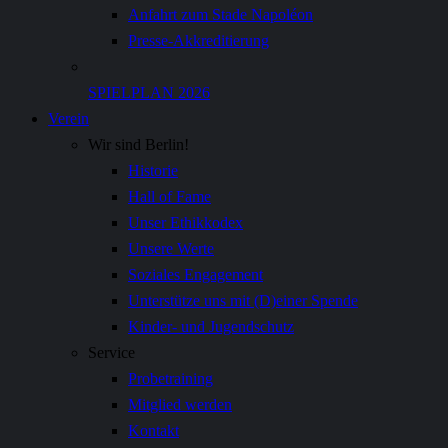
Anfahrt zum Stade Napoléon
Presse-Akkreditierung
SPIELPLAN 2026
Verein
Wir sind Berlin!
Historie
Hall of Fame
Unser Ethikkodex
Unsere Werte
Soziales Engagement
Unterstütze uns mit (D)einer Spende
Kinder- und Jugendschutz
Service
Probetraining
Mitglied werden
Kontakt