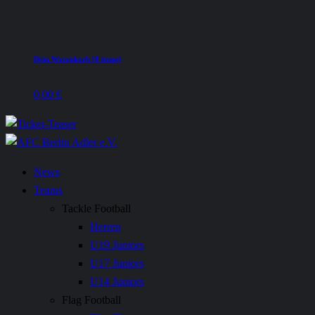
Dein Warenkorb (0 items)
0,00
€
News
Teams
Tackle Football
Herren
U19 Juniors
U17 Juniors
U14 Juniors
Flag Football