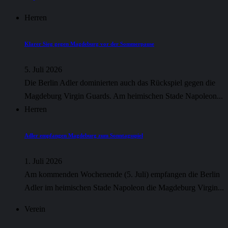
Herren
Klarer Sieg gegen Magdeburg vor der Sommerpause
5. Juli 2026
Die Berlin Adler dominierten auch das Rückspiel gegen die
Magdeburg Virgin Guards. Am heimischen Stade Napoleon...
Herren
Adler empfangen Magdeburg zum Sonntagsspiel
1. Juli 2026
Am kommenden Wochenende (5. Juli) empfangen die Berlin
Adler im heimischen Stade Napoleon die Magdeburg Virgin...
Verein