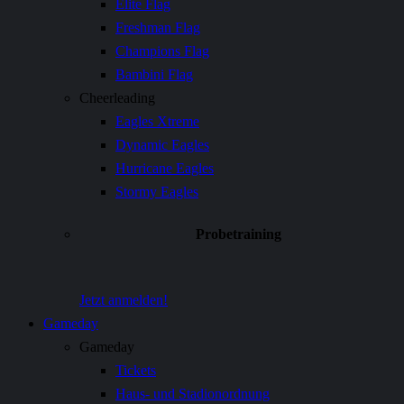
Elite Flag
Freshman Flag
Champions Flag
Bambini Flag
Cheerleading
Eagles Xtreme
Dynamic Eagles
Hurricane Eagles
Stormy Eagles
Probetraining
Jetzt anmelden!
Gameday
Gameday
Tickets
Haus- und Stadionordnung