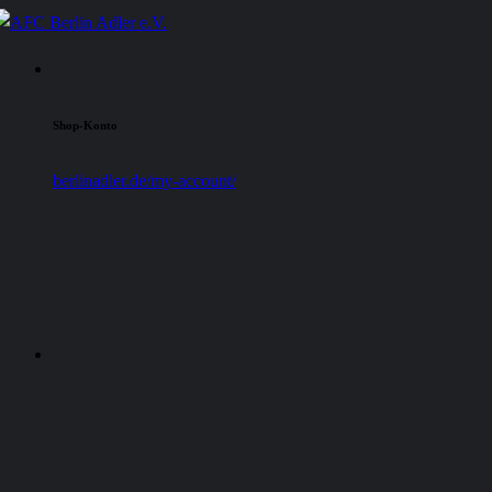
Shop-Konto
berlinadler.de/my-account/