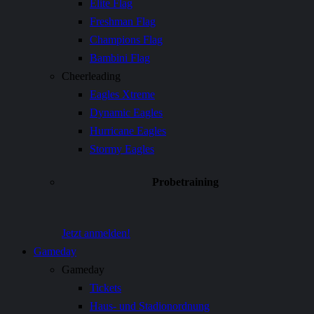
Elite Flag
Freshman Flag
Champions Flag
Bambini Flag
Cheerleading
Eagles Xtreme
Dynamic Eagles
Hurricane Eagles
Stormy Eagles
Probetraining
Jetzt anmelden!
Gameday
Gameday
Tickets
Haus- und Stadionordnung