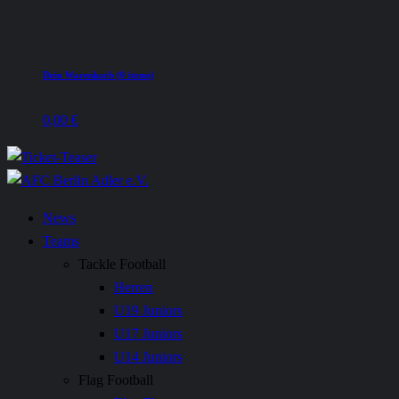
Dein Warenkorb (0 items)
0,00
€
News
Teams
Tackle Football
Herren
U19 Juniors
U17 Juniors
U14 Juniors
Flag Football