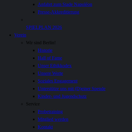
Anfahrt zum Stade Napoléon
Presse-Akkreditierung
SPIELPLAN 2026
Verein
Wir sind Berlin!
Historie
Hall of Fame
Unser Ethikkodex
Unsere Werte
Soziales Engagement
Unterstütze uns mit (D)einer Spende
Kinder- und Jugendschutz
Service
Probetraining
Mitglied werden
Kontakt