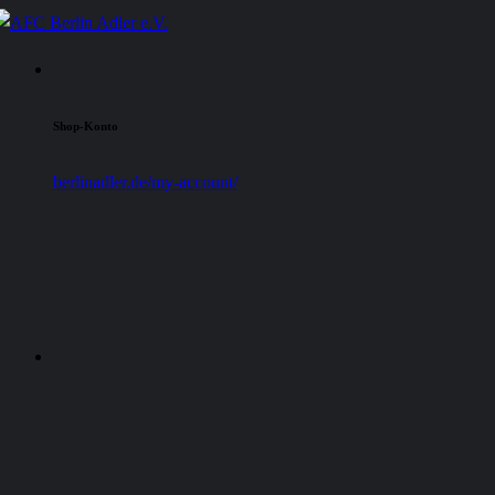
Shop-Konto
berlinadler.de/my-account/