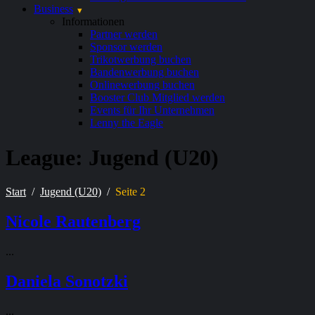
Business
Informationen
Partner werden
Sponsor werden
Trikotwerbung buchen
Bandenwerbung buchen
Onlinewerbung buchen
Booster Club Mitglied werden
Events für Ihr Unternehmen
Lenny the Eagle
League:
Jugend (U20)
Start
Jugend (U20)
Seite 2
Nicole Rautenberg
...
Daniela Sonotzki
...