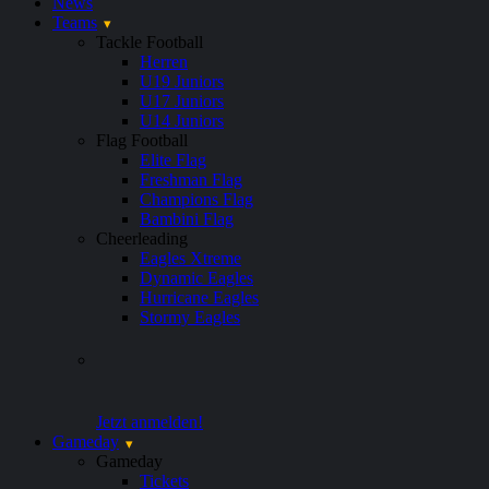
News
Teams
Tackle Football
Herren
U19 Juniors
U17 Juniors
U14 Juniors
Flag Football
Elite Flag
Freshman Flag
Champions Flag
Bambini Flag
Cheerleading
Eagles Xtreme
Dynamic Eagles
Hurricane Eagles
Stormy Eagles
Jetzt anmelden!
Gameday
Gameday
Tickets