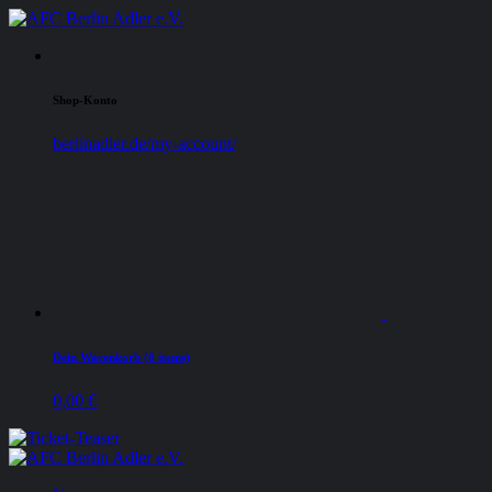
Shop-Konto
berlinadler.de/my-account/
Dein Warenkorb (0 items)
0,00
€