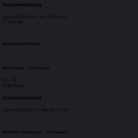
Zusammenfassung
Jugend (U20) 2026
6. Juni 2026
15:00
(3. Spieltag)
Hamburg Red Hawks
Berlin Adler – U19 Juniors
42
-
14
Final Score
Zusammenfassung
Jugend (U20) 2026
31. Mai 2026
15:00
Kiel Baltic Hurricanes – U19 Juniors