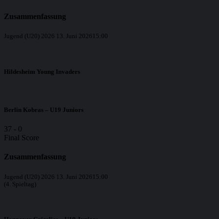
Zusammenfassung
Jugend (U20) 2026
13. Juni 2026
15:00
Hildesheim Young Invaders
Berlin Kobras – U19 Juniors
37
-
0
Final Score
Zusammenfassung
Jugend (U20) 2026
13. Juni 2026
15:00
(4. Spieltag)